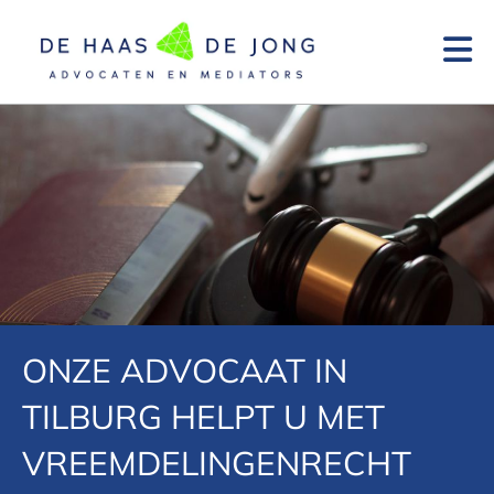
Navigatie overslaan
ONZE ADVOCAAT IN
TILBURG HELPT U MET
VREEMDELINGENRECHT