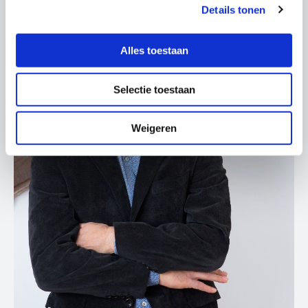
Details tonen
Alles toestaan
Selectie toestaan
Weigeren